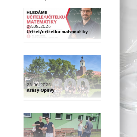
08.08.2026
Učitel/učitelka matematiky
26.06.2026
Krásy Opavy