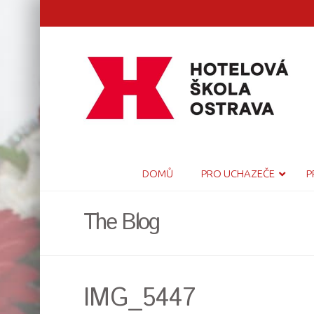
DOMŮ
PRO UCHAZEČE
P
The Blog
IMG_5447