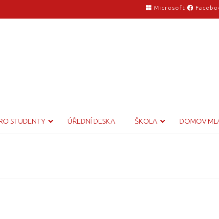
Microsoft
Facebo
RO STUDENTY
ÚŘEDNÍ DESKA
ŠKOLA
DOMOV ML