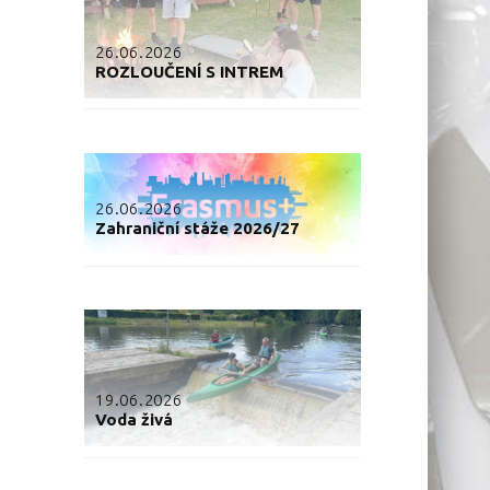
26.06.2026
ROZLOUČENÍ S INTREM
26.06.2026
Zahraniční stáže 2026/27
19.06.2026
Voda živá