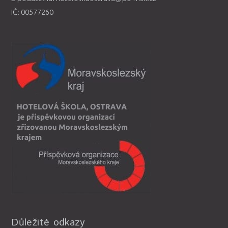
IČ: 00577260
Důležité odkazy