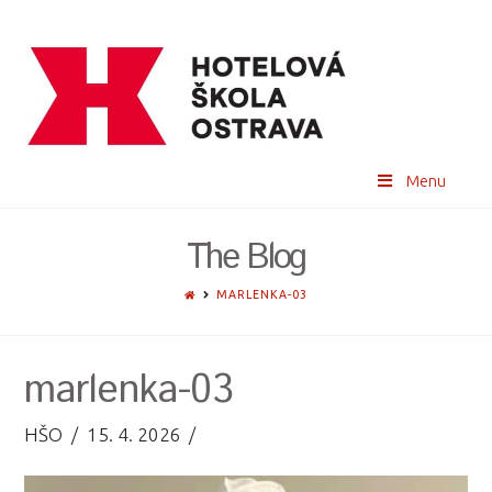
Menu
The Blog
HOME
MARLENKA-03
marlenka-03
HŠO
15. 4. 2026