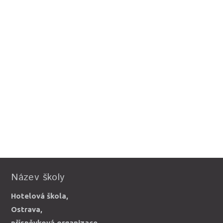
Název školy
Hotelová škola,
Ostrava,
příspěvková organizace