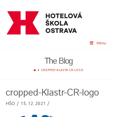
Menu
The Blog
HOME
CROPPED-KLASTR-CR-LOGO
cropped-Klastr-CR-logo
HŠO
15. 12. 2021