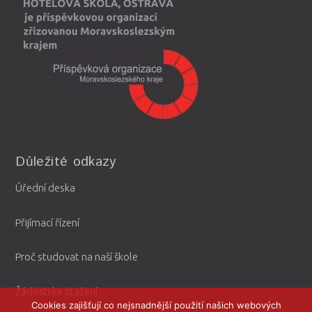
Důležité odkazy
Úřední deska
Přijímací řízení
Proč studovat na naší škole
Žádosti ke stažení
Cookies zajišťují co nejsnadnější použití našich webových