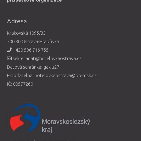
Adresa
Krakovská 1095/33
700 30 Ostrava-Hrabůvka
+420 596 716 755
sekretariat@hotelovkaostrava.cz
Datová schránka: gakiu27
E-podatelna: hotelovkaostrava@po-msk.cz
IČ: 00577260