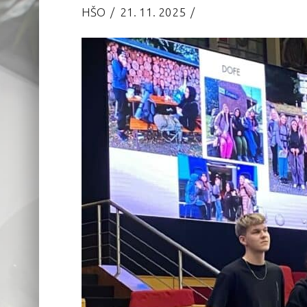
HŠO
21. 11. 2025