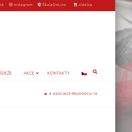
ok
Instagram
ŠkolaOnLine
Jídelna
ÁDEŽE
AKCE
KONTAKTY
HOME
ASOCIACE-PRUVODCU-10