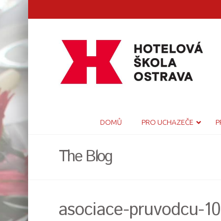
DOMŮ
PRO UCHAZEČE
P
The Blog
asociace-pruvodcu-1