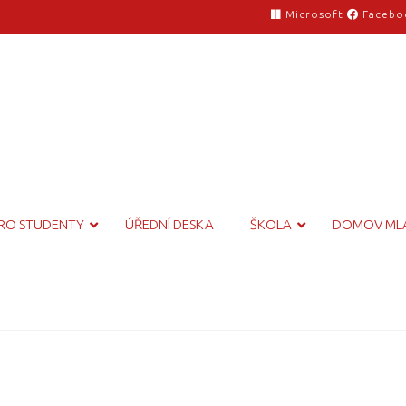
Microsoft
Facebo
RO STUDENTY
ÚŘEDNÍ DESKA
ŠKOLA
DOMOV ML