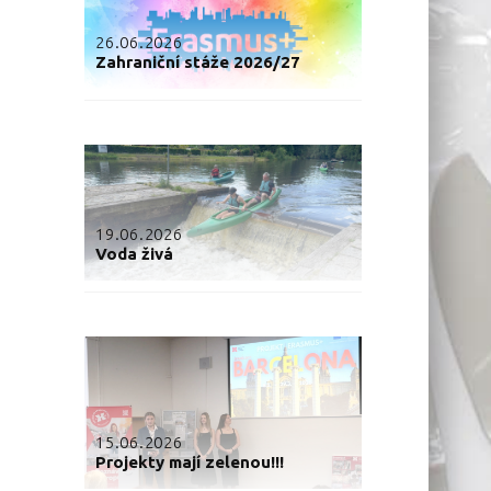
26.06.2026
Zahraniční stáže 2026/27
19.06.2026
Voda živá
15.06.2026
Projekty mají zelenou!!!