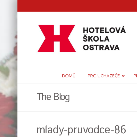
DOMŮ
PRO UCHAZEČE
P
The Blog
mlady-pruvodce-86