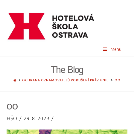
Menu
The Blog
HOME
OCHRANA OZNAMOVATELŮ PORUŠENÍ PRÁV UNIE
OO
oo
HŠO
29. 8. 2023