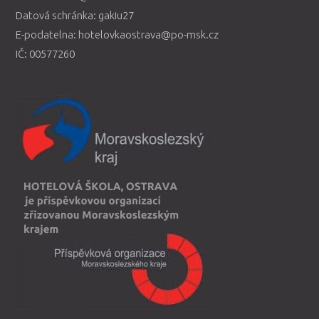
Datová schránka: gakiu27
E-podatelna: hotelovkaostrava@po-msk.cz
IČ: 00577260