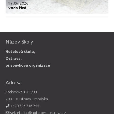
19.06.2026
Voda živá
Název školy
Hotelová škola,
Ostrava,
příspěvková organizace
Adresa
Krakovská 1095/33
700 30 Ostrava-Hrabůvka
+420 596 716 755
sekretariat@hotelovkaostrava.cz