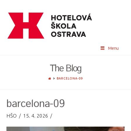
Menu
The Blog
HOME
BARCELONA-09
barcelona-09
HŠO
15. 4. 2026